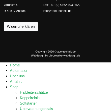
Varusstr. 4
Fax: +49-(0) 5462 4039 622
D-49577 Ankum
Info@abel-technik.de
Widerruf erklären
Copyright 2026 © abel-technik.de
Webdesign by
dh-creative-webdesign.de
Home
Automation
Über uns
Anfahrt
Shop
Halbleiterschütze
Koppelrelais
Softstarter
Überwachungsrelais