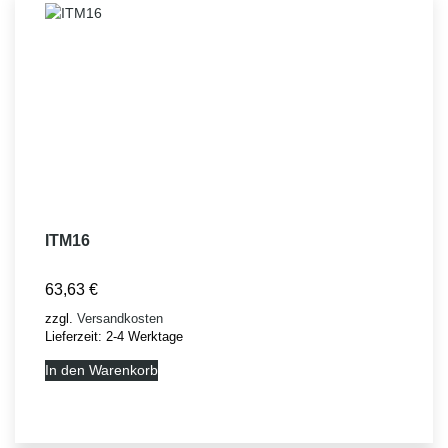
ITM16
63,63
€
zzgl.
Versandkosten
Lieferzeit:
2-4 Werktage
In den Warenkorb