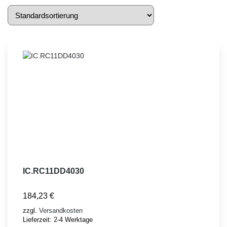
IC.RC11DD4030
184,23
€
zzgl.
Versandkosten
Lieferzeit:
2-4 Werktage