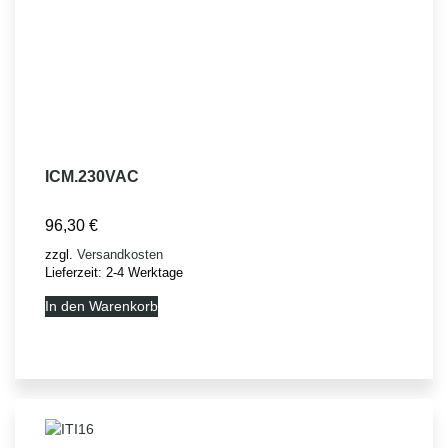
ICM.230VAC
96,30
€
zzgl.
Versandkosten
Lieferzeit:
2-4 Werktage
In den Warenkorb