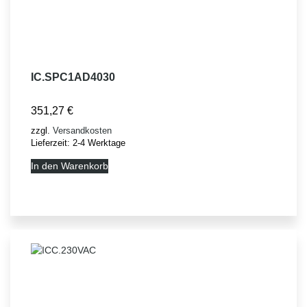
IC.SPC1AD4030
351,27
€
zzgl.
Versandkosten
Lieferzeit:
2-4 Werktage
In den Warenkorb