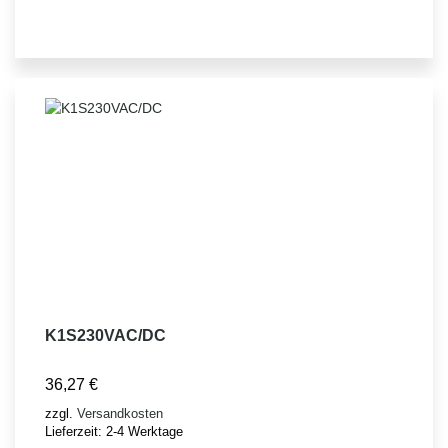
K1S230VAC/DC
36,27
€
zzgl.
Versandkosten
Lieferzeit:
2-4 Werktage