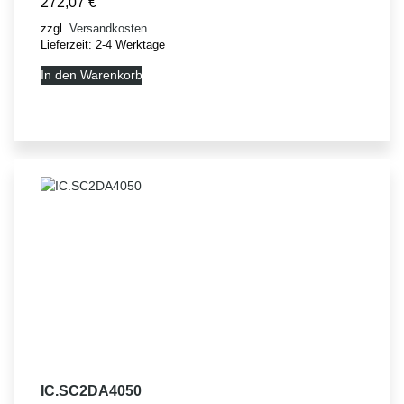
272,07
€
zzgl.
Versandkosten
Lieferzeit:
2-4 Werktage
In den Warenkorb
IC.SC2DA4050