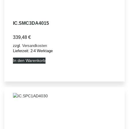
IC.SMC3DA4015
339,48
€
zzgl.
Versandkosten
Lieferzeit:
2-4 Werktage
In den Warenkorb