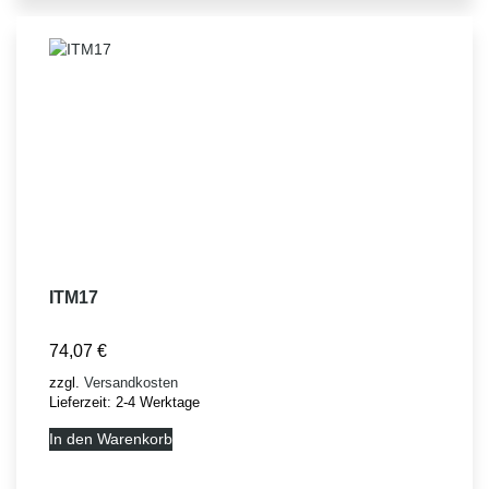
ITM17
74,07
€
zzgl.
Versandkosten
Lieferzeit:
2-4 Werktage
In den Warenkorb