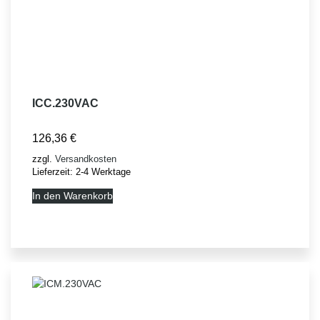
ICC.230VAC
126,36
€
zzgl.
Versandkosten
Lieferzeit:
2-4 Werktage
In den Warenkorb