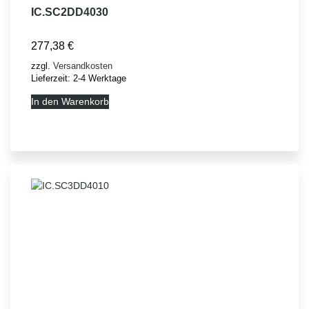
IC.SC2DD4030
277,38
€
zzgl.
Versandkosten
Lieferzeit:
2-4 Werktage
In den Warenkorb