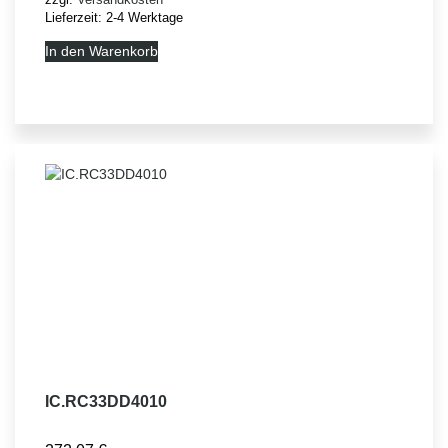
Lieferzeit:
2-4 Werktage
In den Warenkorb
IC.RC33DD4010