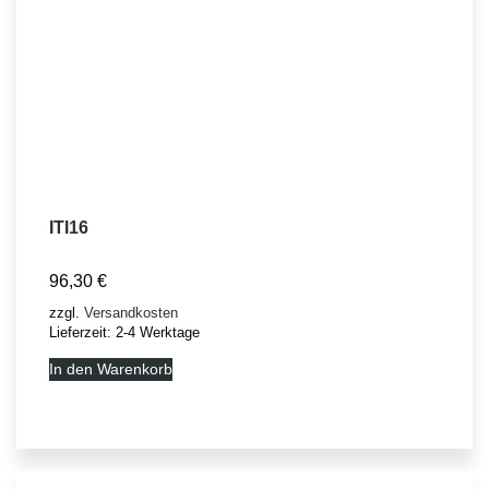
ITI16
96,30
€
zzgl.
Versandkosten
Lieferzeit:
2-4 Werktage
In den Warenkorb