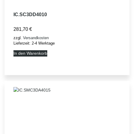
IC.SC3DD4010
281,70
€
zzgl.
Versandkosten
Lieferzeit:
2-4 Werktage
In den Warenkorb