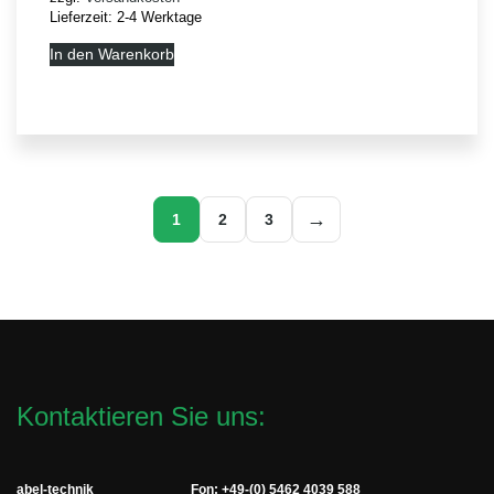
Lieferzeit:
2-4 Werktage
In den Warenkorb
→
1
2
3
Kontaktieren Sie uns:
abel-technik
Fon: +49-(0) 5462 4039 588