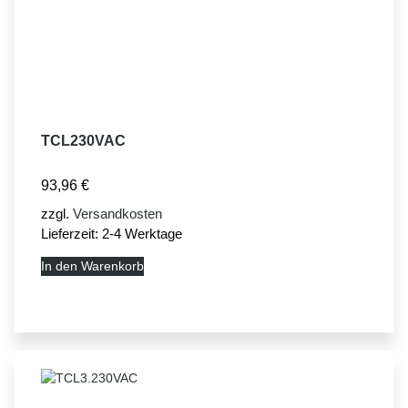
TCL230VAC
93,96
€
zzgl.
Versandkosten
Lieferzeit:
2-4 Werktage
In den Warenkorb