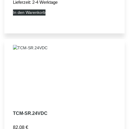
Lieferzeit:
2-4 Werktage
In den Warenkorb
TCM-SR.24VDC
82,08
€