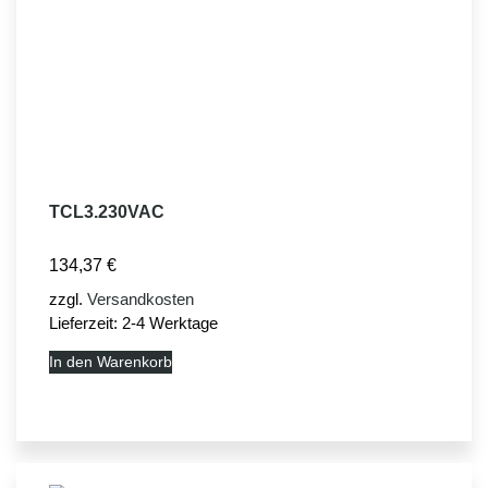
TCL3.230VAC
134,37
€
zzgl.
Versandkosten
Lieferzeit:
2-4 Werktage
In den Warenkorb