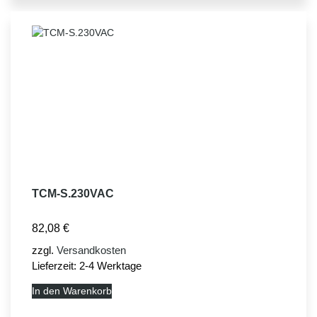
TCM-S.230VAC
82,08
€
zzgl.
Versandkosten
Lieferzeit:
2-4 Werktage
In den Warenkorb