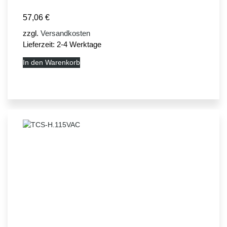
57,06
€
zzgl.
Versandkosten
Lieferzeit:
2-4 Werktage
In den Warenkorb