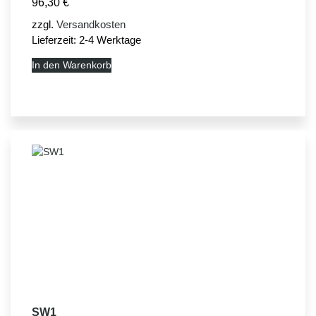
96,30
€
zzgl.
Versandkosten
Lieferzeit:
2-4 Werktage
In den Warenkorb
SW1