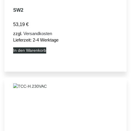
SW2
53,19
€
zzgl.
Versandkosten
Lieferzeit:
2-4 Werktage
In den Warenkorb