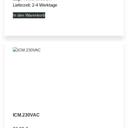
Lieferzeit:
2-4 Werktage
In den Warenkorb
ICM.230VAC