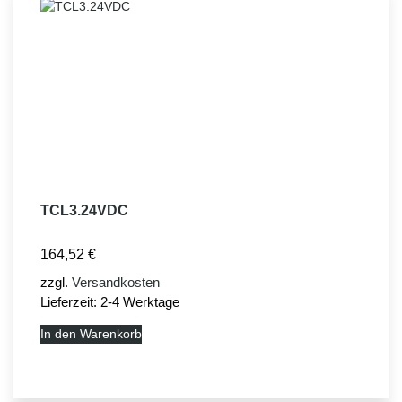
TCL3.24VDC
164,52
€
zzgl.
Versandkosten
Lieferzeit:
2-4 Werktage
In den Warenkorb