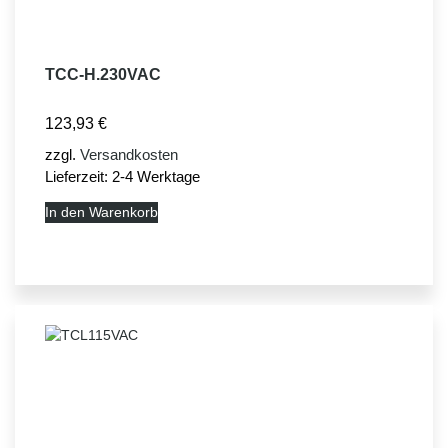
TCC-H.230VAC
123,93
€
zzgl.
Versandkosten
Lieferzeit:
2-4 Werktage
In den Warenkorb