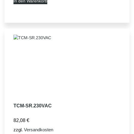
In den Warenkorb
TCM-SR.230VAC
82,08
€
zzgl.
Versandkosten