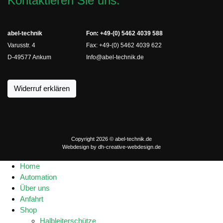
Kontaktieren Sie uns:
abel-technik
Fon: +49-(0) 5462 4039 588
Varusstr. 4
Fax: +49-(0) 5462 4039 622
D-49577 Ankum
Info@abel-technik.de
Widerruf erklären
Copyright 2026 © abel-technik.de
Webdesign by
dh-creative-webdesign.de
Home
Automation
Über uns
Anfahrt
Shop
Halbleiterschütze