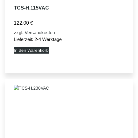
TCS-H.115VAC
122,00
€
zzgl.
Versandkosten
Lieferzeit:
2-4 Werktage
In den Warenkorb