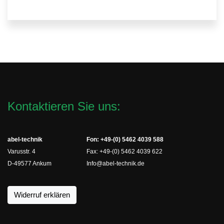
Kontaktieren Sie uns:
abel-technik
Fon: +49-(0) 5462 4039 588
Varusstr. 4
Fax: +49-(0) 5462 4039 622
D-49577 Ankum
Info@abel-technik.de
Widerruf erklären