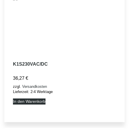
K1S230VAC/DC
36,27
€
zzgl.
Versandkosten
Lieferzeit:
2-4 Werktage
In den Warenkorb