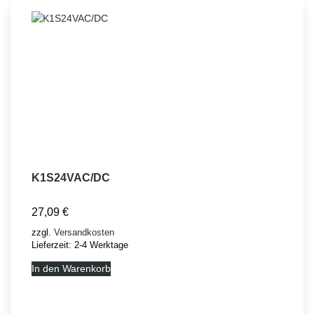
K1S24VAC/DC
27,09
€
zzgl.
Versandkosten
Lieferzeit:
2-4 Werktage
In den Warenkorb