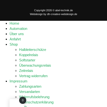
Copyright 2026 © abel-technik.de
Webdesign by
dh-creative-webdesign.de
Home
Automation
Über uns
Anfahrt
Shop
Halbleiterschütze
Koppelrelais
Softstarter
Überwachungsrelais
Zeitrelais
Vertrag widerrufen
Impressum
Zahlungsarten
Versandarten
Widerrufsbelehrung
0
Datenschutzerklärung