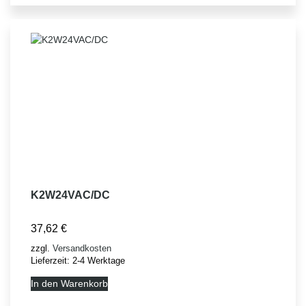
K2W24VAC/DC
37,62
€
zzgl.
Versandkosten
Lieferzeit:
2-4 Werktage
In den Warenkorb