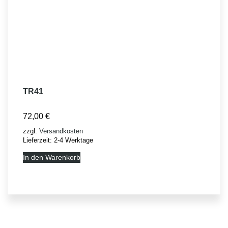
TR41
72,00
€
zzgl.
Versandkosten
Lieferzeit:
2-4 Werktage
In den Warenkorb