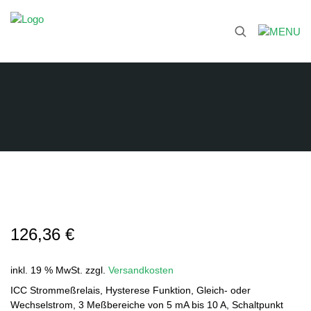
126,36
€
inkl. 19 % MwSt.
zzgl.
Versandkosten
ICC Strommeßrelais, Hysterese Funktion, Gleich- oder
Wechselstrom, 3 Meßbereiche von 5 mA bis 10 A, Schaltpunkt