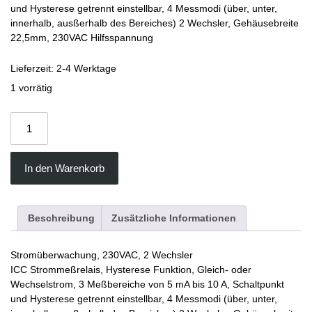
und Hysterese getrennt einstellbar, 4 Messmodi (über, unter,
innerhalb, ausßerhalb des Bereiches) 2 Wechsler, Gehäusebreite
22,5mm, 230VAC Hilfsspannung
Lieferzeit:
2-4 Werktage
1 vorrätig
In den Warenkorb
Beschreibung
Zusätzliche Informationen
Stromüberwachung, 230VAC, 2 Wechsler
ICC Strommeßrelais, Hysterese Funktion, Gleich- oder
Wechselstrom, 3 Meßbereiche von 5 mA bis 10 A, Schaltpunkt
und Hysterese getrennt einstellbar, 4 Messmodi (über, unter,