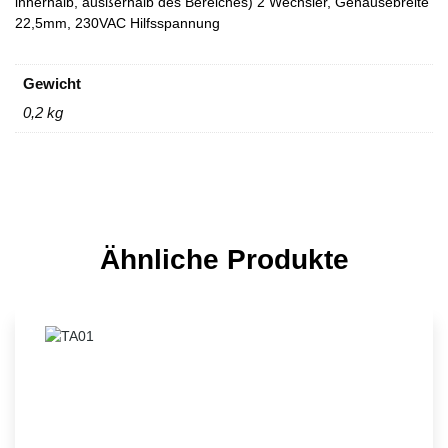
innerhalb, ausßerhalb des Bereiches) 2 Wechsler, Gehäusebreite
22,5mm, 230VAC Hilfsspannung
Gewicht
0,2 kg
Ähnliche Produkte