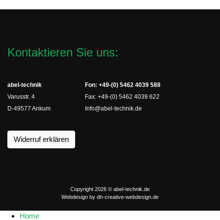
Kontaktieren Sie uns:
abel-technik
Fon: +49-(0) 5462 4039 588
Varusstr. 4
Fax: +49-(0) 5462 4039 622
D-49577 Ankum
Info@abel-technik.de
Widerruf erklären
Copyright 2026 © abel-technik.de
Webdesign by
dh-creative-webdesign.de
Home