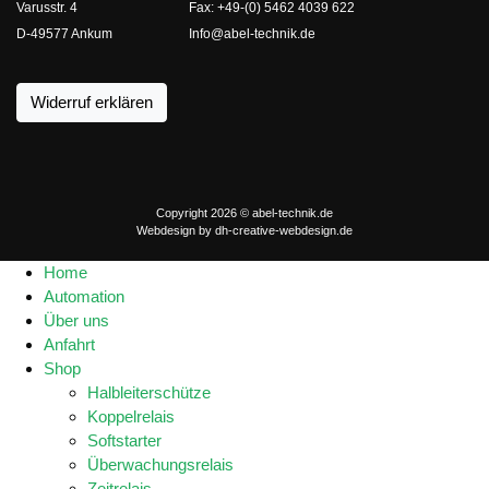
Varusstr. 4
Fax: +49-(0) 5462 4039 622
D-49577 Ankum
Info@abel-technik.de
Widerruf erklären
Copyright 2026 © abel-technik.de
Webdesign by
dh-creative-webdesign.de
Home
Automation
Über uns
Anfahrt
Shop
Halbleiterschütze
Koppelrelais
Softstarter
Überwachungsrelais
Zeitrelais