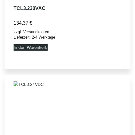
TCL3.230VAC
134,37
€
zzgl.
Versandkosten
Lieferzeit:
2-4 Werktage
In den Warenkorb