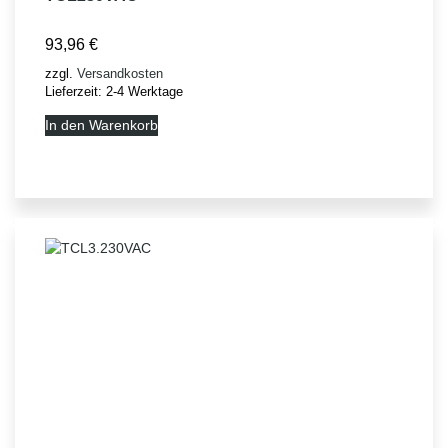
93,96
€
zzgl.
Versandkosten
Lieferzeit:
2-4 Werktage
In den Warenkorb