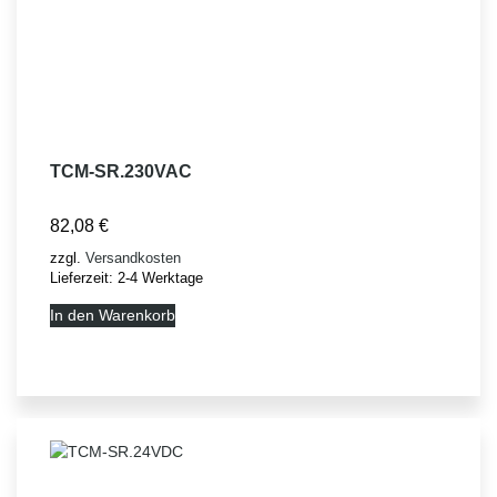
TCM-SR.230VAC
82,08
€
zzgl.
Versandkosten
Lieferzeit:
2-4 Werktage
In den Warenkorb