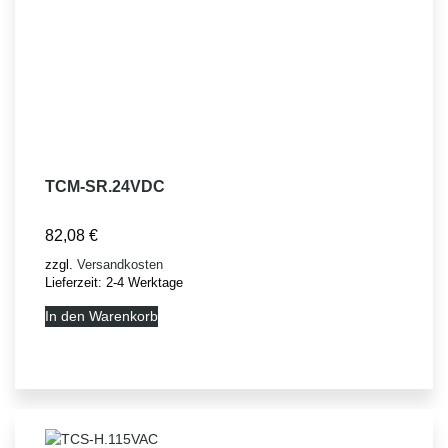
TCM-SR.24VDC
82,08
€
zzgl.
Versandkosten
Lieferzeit:
2-4 Werktage
In den Warenkorb