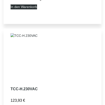
In den Warenkorb
TCC-H.230VAC
123,93
€