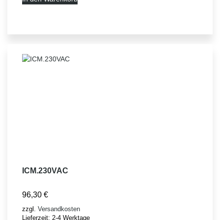
ICM.230VAC
96,30
€
zzgl.
Versandkosten
Lieferzeit:
2-4 Werktage