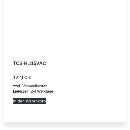
TCS-H.115VAC
122,00
€
zzgl.
Versandkosten
Lieferzeit:
2-4 Werktage
In den Warenkorb