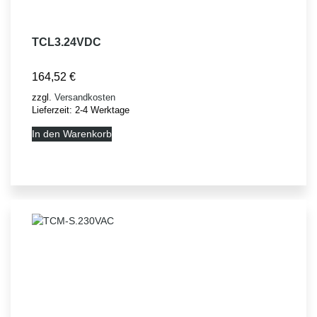
TCL3.24VDC
164,52
€
zzgl.
Versandkosten
Lieferzeit:
2-4 Werktage
In den Warenkorb