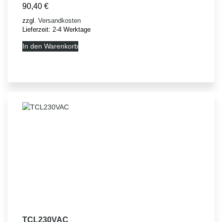
90,40
€
zzgl.
Versandkosten
Lieferzeit:
2-4 Werktage
In den Warenkorb
TCL230VAC