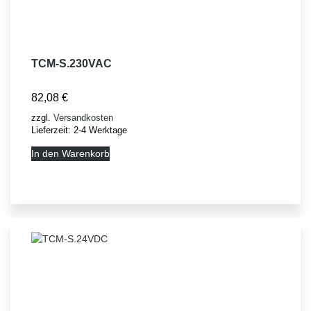
TCM-S.230VAC
82,08
€
zzgl.
Versandkosten
Lieferzeit:
2-4 Werktage
In den Warenkorb