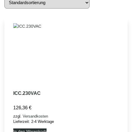
ICC.230VAC
126,36
€
zzgl.
Versandkosten
Lieferzeit:
2-4 Werktage
In den Warenkorb