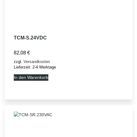
TCM-S.24VDC
82,08
€
zzgl.
Versandkosten
Lieferzeit:
2-4 Werktage
In den Warenkorb