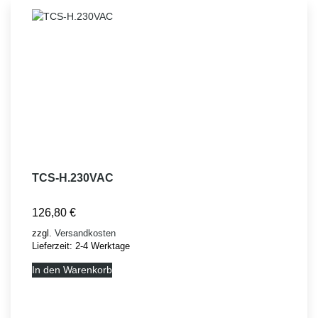
TCS-H.230VAC
126,80
€
zzgl.
Versandkosten
Lieferzeit:
2-4 Werktage
In den Warenkorb