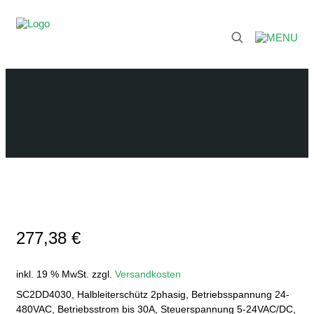
277,38
€
inkl. 19 % MwSt.
zzgl.
Versandkosten
SC2DD4030, Halbleiterschütz 2phasig, Betriebsspannung 24-
480VAC, Betriebsstrom bis 30A, Steuerspannung 5-24VAC/DC,