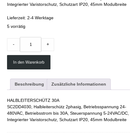
Integrierter Varistorschutz, Schutzart IP20, 45mm Modulbreite
Lieferzeit:
2-4 Werktage
5 vorrätig
IC.SC2DD4030
-
+
quantity
In den Warenkorb
Beschreibung
Zusätzliche Informationen
HALBLEITERSCHÜTZ 30A
SC2DD4030, Halbleiterschütz 2phasig, Betriebsspannung 24-
480VAC, Betriebsstrom bis 30A, Steuerspannung 5-24VAC/DC,
Integrierter Varistorschutz, Schutzart IP20, 45mm Modulbreite