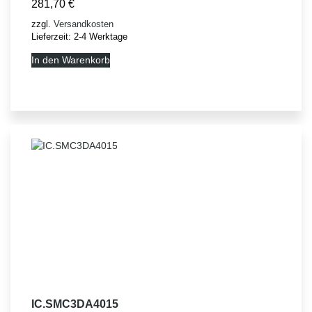
281,70
€
zzgl.
Versandkosten
Lieferzeit:
2-4 Werktage
In den Warenkorb
IC.SMC3DA4015