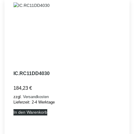
IC.RC11DD4030
184,23
€
zzgl.
Versandkosten
Lieferzeit:
2-4 Werktage
In den Warenkorb