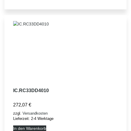
IC.RC33DD4010
272,07
€
zzgl.
Versandkosten
Lieferzeit:
2-4 Werktage
In den Warenkorb