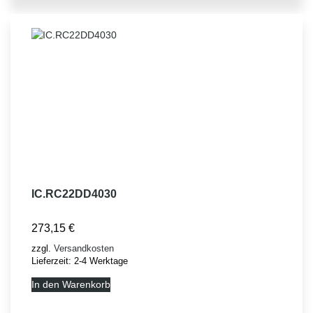
IC.RC22DD4030
273,15
€
zzgl.
Versandkosten
Lieferzeit:
2-4 Werktage
In den Warenkorb