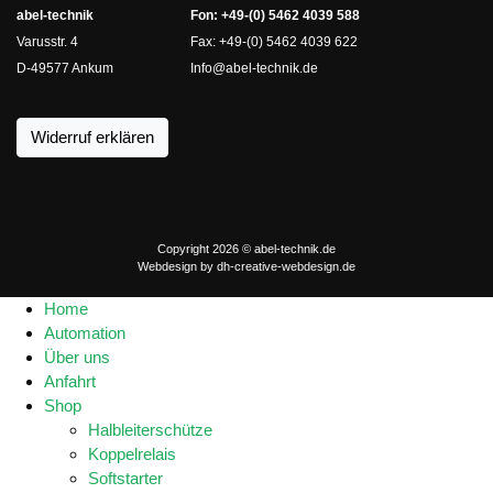
abel-technik
Fon: +49-(0) 5462 4039 588
Varusstr. 4
Fax: +49-(0) 5462 4039 622
D-49577 Ankum
Info@abel-technik.de
Widerruf erklären
Copyright 2026 © abel-technik.de
Webdesign by
dh-creative-webdesign.de
Home
Automation
Über uns
Anfahrt
Shop
Halbleiterschütze
Koppelrelais
Softstarter