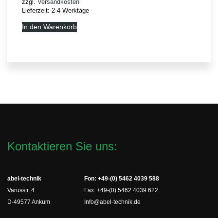
zzgl.
Versandkosten
Lieferzeit:
2-4 Werktage
In den Warenkorb
Kontaktieren Sie uns:
abel-technik
Fon: +49-(0) 5462 4039 588
Varusstr. 4
Fax: +49-(0) 5462 4039 622
D-49577 Ankum
Info@abel-technik.de