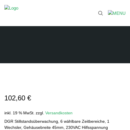
102,60
€
inkl. 19 % MwSt.
zzgl.
Versandkosten
DGR Stillstandsüberwachung, 6 wählbare Zeitbereiche, 1
Wechsler, Gehäusebreite 45mm, 230VAC Hilfsspannung