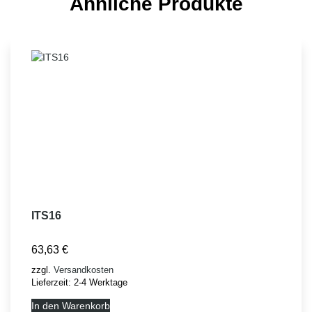
Ähnliche Produkte
ITS16
63,63
€
zzgl.
Versandkosten
Lieferzeit:
2-4 Werktage
In den Warenkorb