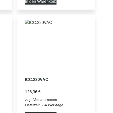
In den Warenkorb
ICC.230VAC
126,36
€
zzgl.
Versandkosten
Lieferzeit:
2-4 Werktage