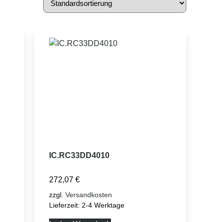
IC.RC33DD4010
272,07
€
zzgl.
Versandkosten
Lieferzeit:
2-4 Werktage