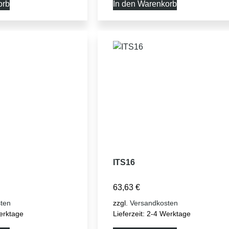
orb
In den Warenkorb
ITS16
63,63
€
ten
zzgl.
Versandkosten
erktage
Lieferzeit:
2-4 Werktage