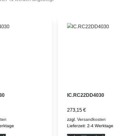
30
IC.RC22DD4030
273,15
€
ten
zzgl.
Versandkosten
erktage
Lieferzeit:
2-4 Werktage