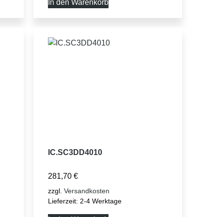
In den Warenkorb
IC.SC3DD4010
281,70
€
zzgl.
Versandkosten
Lieferzeit:
2-4 Werktage