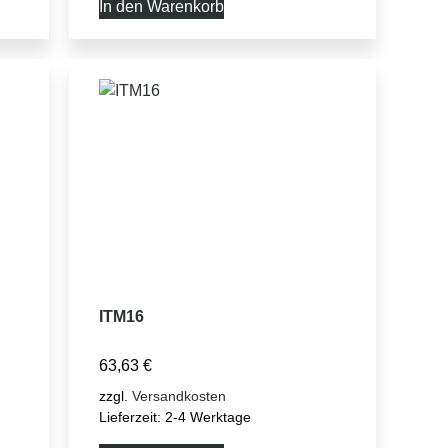
In den Warenkorb
ITM16
63,63
€
zzgl.
Versandkosten
Lieferzeit:
2-4 Werktage