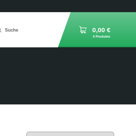
0,00
€
Suche
0 Produkte