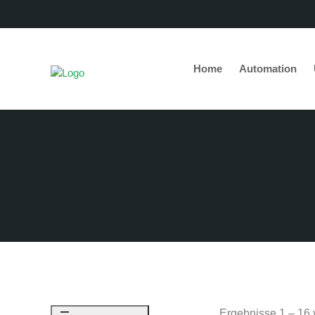
Home
Automation
Ergebnisse 1 – 16