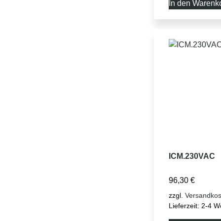
In den Warenk
ICM.230VAC
96,30
€
zzgl.
Versandkos
Lieferzeit:
2-4 W