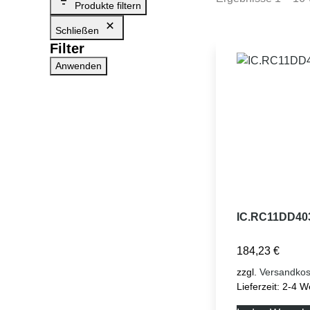
Produkte filtern
Schließen
Filter
Anwenden
IC.RC11DD40
184,23
€
zzgl.
Versandkos
Lieferzeit:
2-4 W