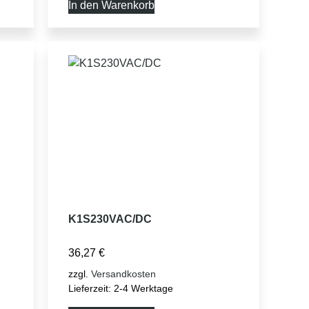
In den Warenkorb
K1S230VAC/DC
36,27
€
zzgl.
Versandkosten
Lieferzeit:
2-4 Werktage