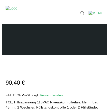
90,40
€
inkl. 19 % MwSt.
zzgl.
Versandkosten
TCL, Hilfsspannung 115VAC Niveaukontrollrelais, klemmbar,
45mm, 2 Wechsler, Füllstandskontrollle 1 oder 2 Füllstände,