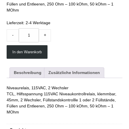
Füllen und Entleeren, 250 Ohm – 100 kOhm, 50 kOhm – 1
MOhm
Lieferzeit:
2-4 Werktage
TCL115VAC
-
+
quantity
In den Warenkorb
Beschreibung
Zusätzliche Informationen
Niveaurelais, 115VAC, 2 Wechsler
TCL, Hilfsspannung 115VAC Niveaukontrollrelais, klemmbar,
45mm, 2 Wechsler, Füllstandskontrollle 1 oder 2 Füllstände,
Füllen und Entleeren, 250 Ohm – 100 kOhm, 50 kOhm – 1
MOhm