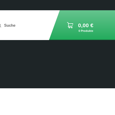
0,00
€
Suche
0 Produkte