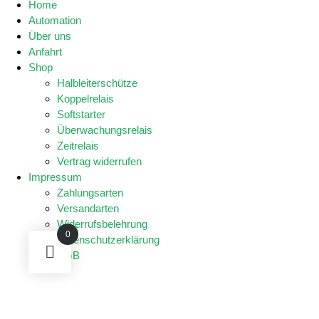
Home
Automation
Über uns
Anfahrt
Shop
Halbleiterschütze
Koppelrelais
Softstarter
Überwachungsrelais
Zeitrelais
Vertrag widerrufen
Impressum
Zahlungsarten
Versandarten
Widerrufsbelehrung
0
Datenschutzerklärung
AGB