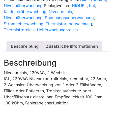
Niveauüberwachung
Schlagwörter:
HIQUEL
,
Kal
,
Kaltleiterüberwachung
,
Niveaurelais
,
Niveauüberwachung
,
Spannungsueberwachung
,
Stromueberwachung
,
Thermistorüberwachung
,
Thermistrorelais
,
Ueberwachungsrelais
Beschreibung
Zusätzliche Informationen
Beschreibung
Niveaurelais, 230VAC, 2 Wechsler
ICL, 230VAC Niveaukontrollrelais, klemmbar, 22,5mm,
2 Wechsler, Überwachung von 1 oder 2 Füllständen,
Füllen oder Entleeren, Trockenlaufschutz oder
Überfüllschutz einstellbar, Empfindlichkeit 100 Ohm –
100 kOhm, Fehlerspeicherfunktion