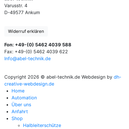
Varusstr. 4
D-49577 Ankum
Widerruf erklären
Fon: +49-(0) 5462 4039 588
Fax: +49-(0) 5462 4039 622
Info@abel-technik.de
Copyright 2026 © abel-technik.de
Webdesign by
dh-
creative-webdesign.de
Home
Automation
Über uns
Anfahrt
Shop
Halbleiterschütze