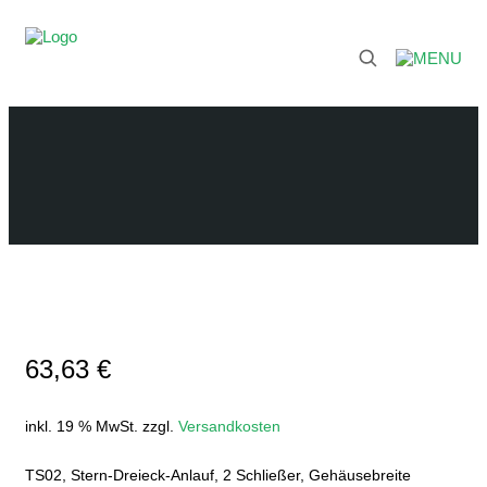
63,63
€
inkl. 19 % MwSt.
zzgl.
Versandkosten
TS02, Stern-Dreieck-Anlauf, 2 Schließer, Gehäusebreite