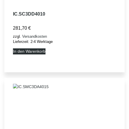
IC.SC3DD4010
281,70
€
zzgl.
Versandkosten
Lieferzeit:
2-4 Werktage
In den Warenkorb