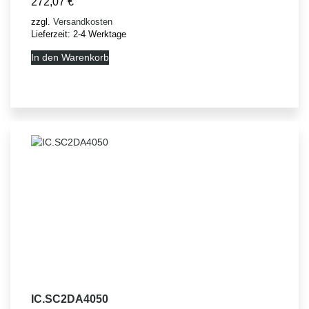
272,07
€
zzgl.
Versandkosten
Lieferzeit:
2-4 Werktage
In den Warenkorb
IC.SC2DA4050