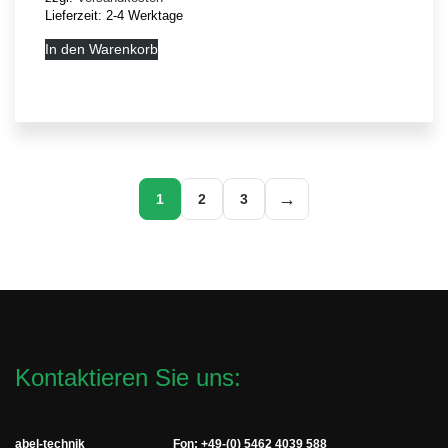
Lieferzeit:
2-4 Werktage
In den Warenkorb
→
1
2
3
Kontaktieren Sie uns:
abel-technik
Fon: +49-(0) 5462 4039 588