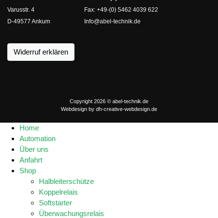
Varusstr. 4
Fax: +49-(0) 5462 4039 622
D-49577 Ankum
Info@abel-technik.de
Widerruf erklären
Copyright 2026 © abel-technik.de
Webdesign by
dh-creative-webdesign.de
Home
Automation
Über uns
Anfahrt
Shop
Halbleiterschütze
Koppelrelais
Softstarter
Überwachungsrelais