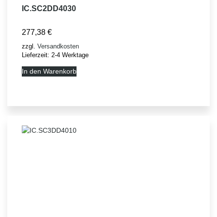
IC.SC2DD4030
277,38
€
zzgl.
Versandkosten
Lieferzeit:
2-4 Werktage
In den Warenkorb