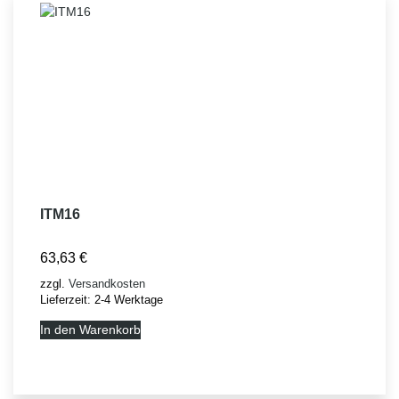
ITM16
63,63
€
zzgl.
Versandkosten
Lieferzeit:
2-4 Werktage
In den Warenkorb