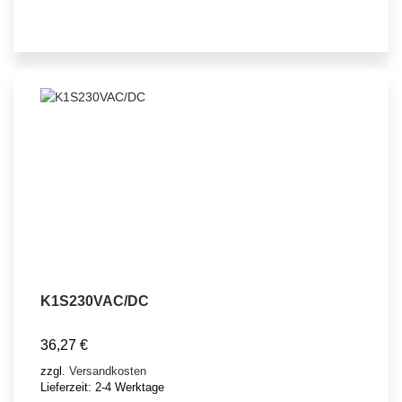
K1S230VAC/DC
36,27
€
zzgl.
Versandkosten
Lieferzeit:
2-4 Werktage