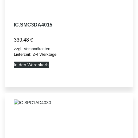
IC.SMC3DA4015
339,48
€
zzgl.
Versandkosten
Lieferzeit:
2-4 Werktage
In den Warenkorb