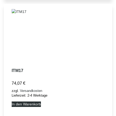
ITM17
74,07
€
zzgl.
Versandkosten
Lieferzeit:
2-4 Werktage
In den Warenkorb