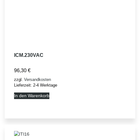
ICM.230VAC
96,30
€
zzgl.
Versandkosten
Lieferzeit:
2-4 Werktage
In den Warenkorb