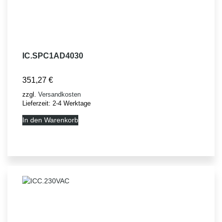
IC.SPC1AD4030
351,27
€
zzgl.
Versandkosten
Lieferzeit:
2-4 Werktage
In den Warenkorb