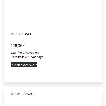
ICC.230VAC
126,36
€
zzgl.
Versandkosten
Lieferzeit:
2-4 Werktage
In den Warenkorb