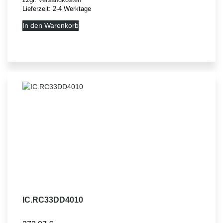
Lieferzeit:
2-4 Werktage
In den Warenkorb
IC.RC33DD4010