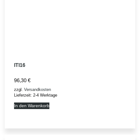
ITI16
96,30
€
zzgl.
Versandkosten
Lieferzeit:
2-4 Werktage
In den Warenkorb