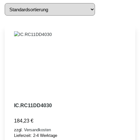
IC.RC11DD4030
184,23
€
zzgl.
Versandkosten
Lieferzeit:
2-4 Werktage