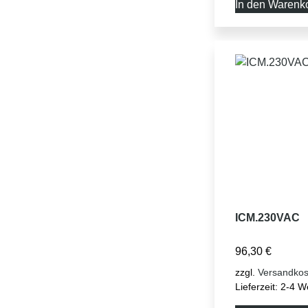
In den Warenk
ICM.230VAC
96,30
€
zzgl.
Versandkos
Lieferzeit:
2-4 W