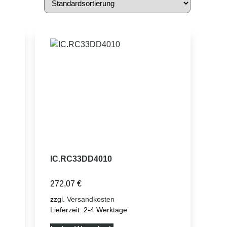
IC.RC33DD4010
272,07
€
zzgl.
Versandkosten
Lieferzeit:
2-4 Werktage