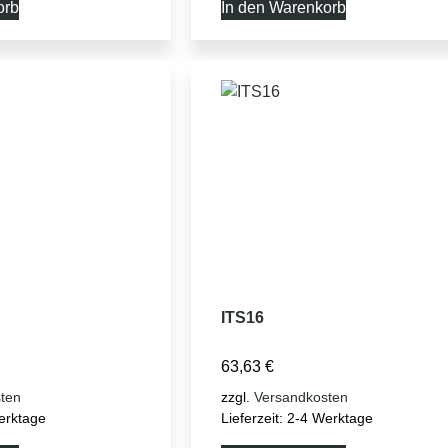
orb
In den Warenkorb
ITS16
63,63
€
ten
zzgl.
Versandkosten
erktage
Lieferzeit:
2-4 Werktage