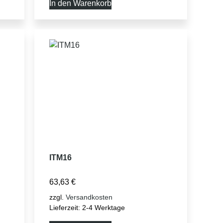
In den Warenkorb
ITM16
63,63
€
zzgl.
Versandkosten
Lieferzeit:
2-4 Werktage