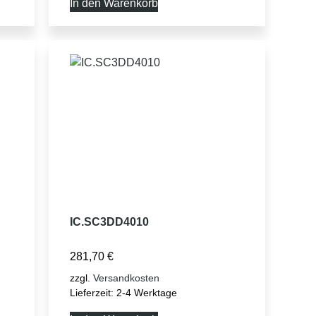
In den Warenkorb
IC.SC3DD4010
281,70
€
zzgl.
Versandkosten
Lieferzeit:
2-4 Werktage