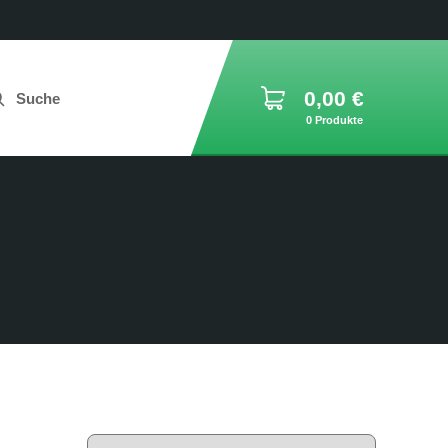
0,00
€
Suche
0 Produkte