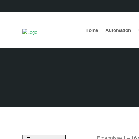
Home
Automation
Ergebnisse 1 – 16