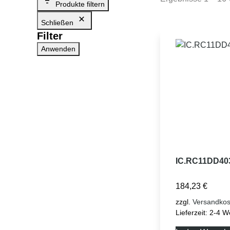
Produkte filtern
Schließen
Filter
Anwenden
IC.RC11DD40
184,23
€
zzgl.
Versandkos
Lieferzeit:
2-4 W