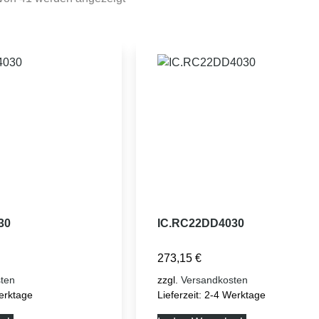
30
IC.RC22DD4030
273,15
€
ten
zzgl.
Versandkosten
erktage
Lieferzeit:
2-4 Werktage