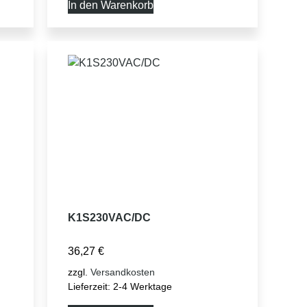
In den Warenkorb
K1S230VAC/DC
36,27
€
zzgl.
Versandkosten
Lieferzeit:
2-4 Werktage