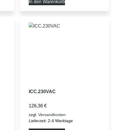
In den Warenkorb
ICC.230VAC
126,36
€
zzgl.
Versandkosten
Lieferzeit:
2-4 Werktage