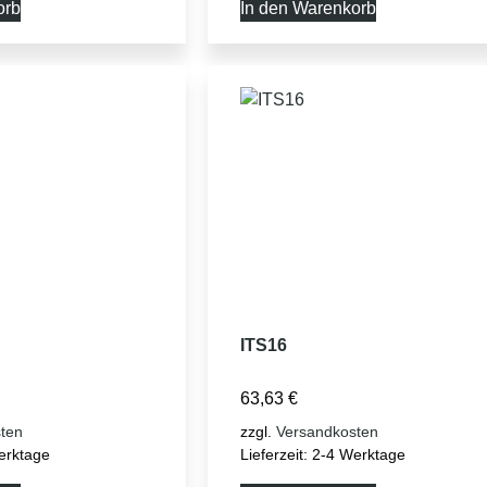
orb
In den Warenkorb
ITS16
63,63
€
ten
zzgl.
Versandkosten
erktage
Lieferzeit:
2-4 Werktage