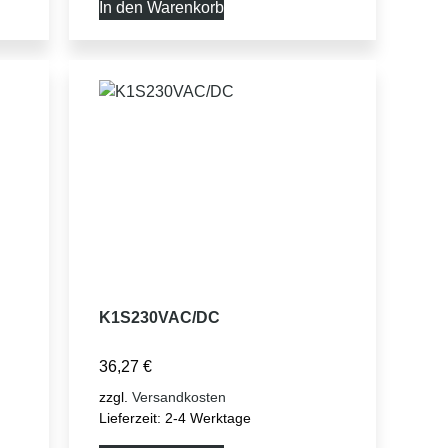
In den Warenkorb
K1S230VAC/DC
36,27
€
zzgl.
Versandkosten
Lieferzeit:
2-4 Werktage