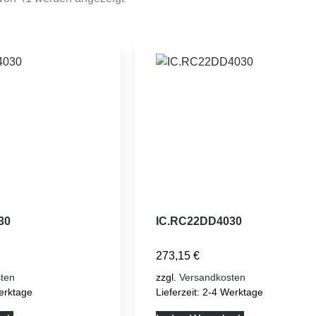
30
IC.RC22DD4030
273,15
€
ten
zzgl.
Versandkosten
erktage
Lieferzeit:
2-4 Werktage