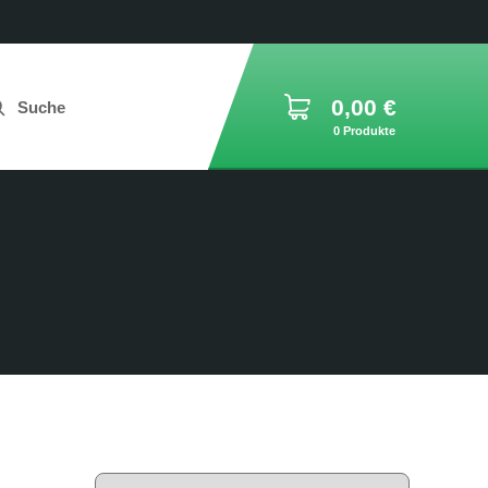
0,00
€
Suche
0 Produkte