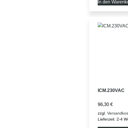
In den Warenk
ICM.230VAC
96,30
€
zzgl.
Versandkos
Lieferzeit:
2-4 W