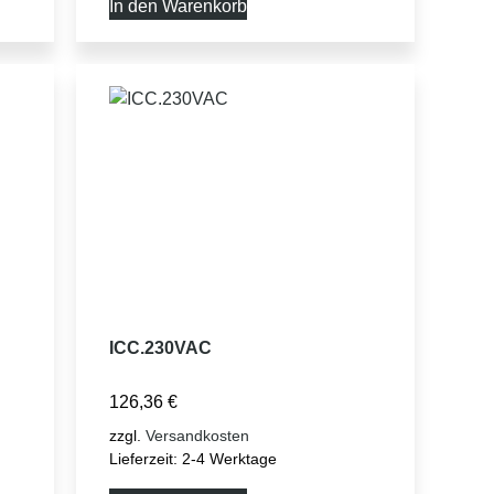
In den Warenkorb
ICC.230VAC
126,36
€
zzgl.
Versandkosten
Lieferzeit:
2-4 Werktage