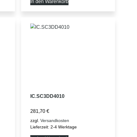
In den Warenkorb
IC.SC3DD4010
281,70
€
zzgl.
Versandkosten
Lieferzeit:
2-4 Werktage