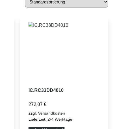
IC.RC33DD4010
272,07
€
zzgl.
Versandkosten
Lieferzeit:
2-4 Werktage