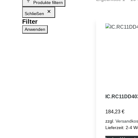
Produkte filtern
Schließen
Filter
Anwenden
IC.RC11DD40
184,23
€
zzgl.
Versandkos
Lieferzeit:
2-4 W