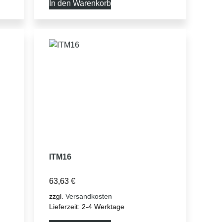
In den Warenkorb
ITM16
63,63
€
zzgl.
Versandkosten
Lieferzeit:
2-4 Werktage