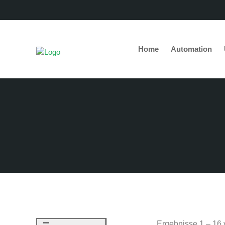
Home
Automation
Ergebnisse 1 – 16