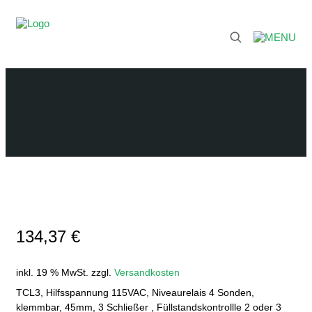
134,37
€
inkl. 19 % MwSt.
zzgl.
Versandkosten
TCL3, Hilfsspannung 115VAC, Niveaurelais 4 Sonden,
klemmbar, 45mm, 3 Schließer , Füllstandskontrollle 2 oder 3