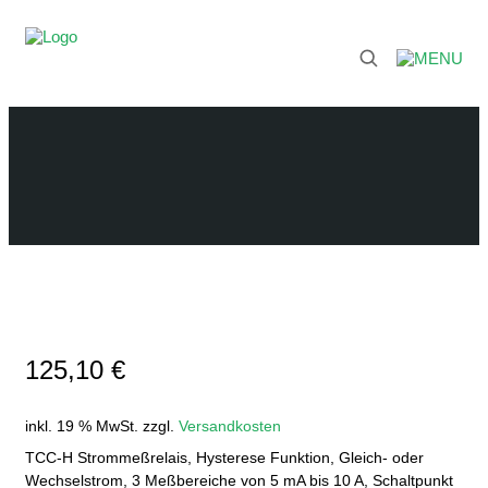
125,10
€
inkl. 19 % MwSt.
zzgl.
Versandkosten
TCC-H Strommeßrelais, Hysterese Funktion, Gleich- oder
Wechselstrom, 3 Meßbereiche von 5 mA bis 10 A, Schaltpunkt