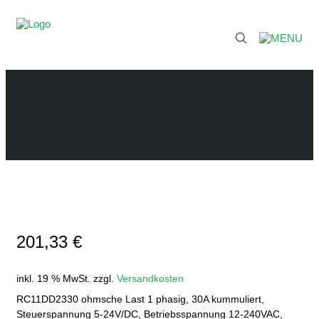
201,33
€
inkl. 19 % MwSt.
zzgl.
Versandkosten
RC11DD2330 ohmsche Last 1 phasig, 30A kummuliert,
Steuerspannung 5-24V/DC, Betriebsspannung 12-240VAC,