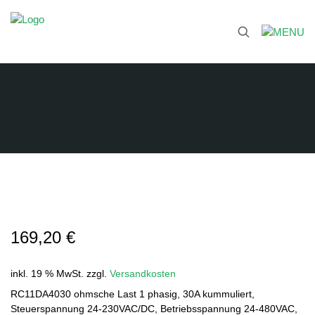
169,20
€
inkl. 19 % MwSt.
zzgl.
Versandkosten
RC11DA4030 ohmsche Last 1 phasig, 30A kummuliert,
Steuerspannung 24-230VAC/DC, Betriebsspannung 24-480VAC,