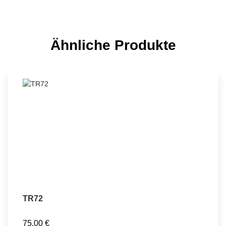
Ähnliche Produkte
TR72
75,00
€