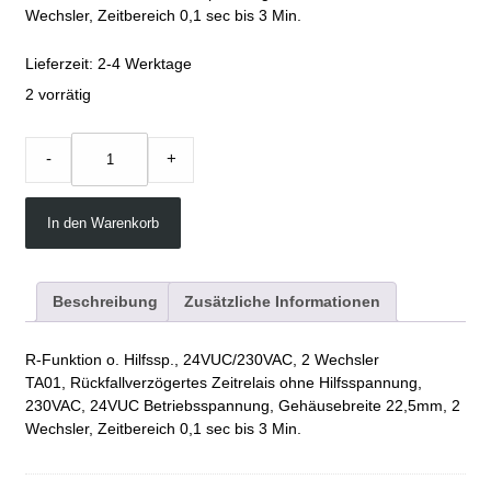
Wechsler, Zeitbereich 0,1 sec bis 3 Min.
Lieferzeit:
2-4 Werktage
2 vorrätig
TA01
-
+
quantity
In den Warenkorb
Beschreibung
Zusätzliche Informationen
R-Funktion o. Hilfssp., 24VUC/230VAC, 2 Wechsler
TA01, Rückfallverzögertes Zeitrelais ohne Hilfsspannung,
230VAC, 24VUC Betriebsspannung, Gehäusebreite 22,5mm, 2
Wechsler, Zeitbereich 0,1 sec bis 3 Min.