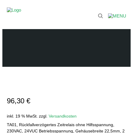
96,30
€
inkl. 19 % MwSt.
zzgl.
Versandkosten
TA01, Rückfallverzögertes Zeitrelais ohne Hilfsspannung,
230VAC, 24VUC Betriebsspannung, Gehäusebreite 22,5mm, 2