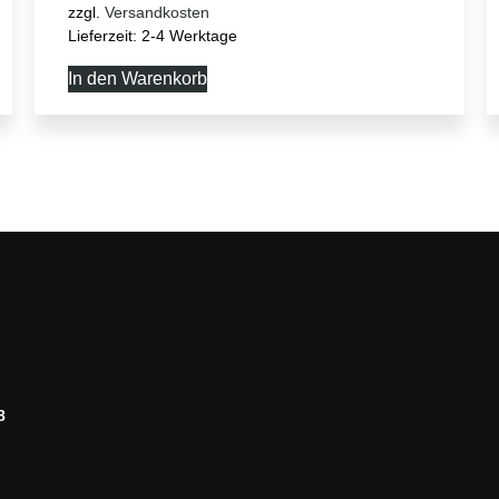
zzgl.
Versandkosten
Lieferzeit:
2-4 Werktage
In den Warenkorb
8
2