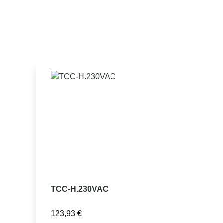
TCC-H.230VAC
123,93
€