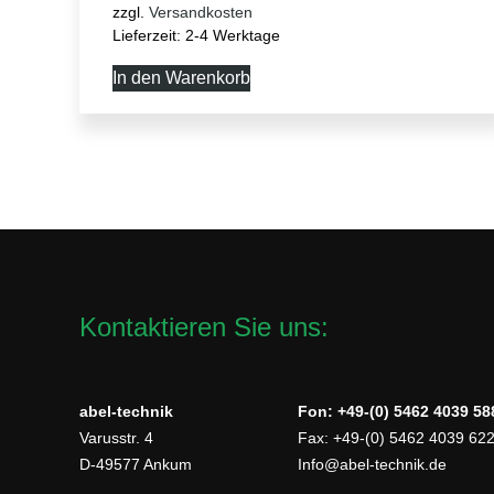
zzgl.
Versandkosten
Lieferzeit:
2-4 Werktage
In den Warenkorb
Kontaktieren Sie uns:
abel-technik
Fon: +49-(0) 5462 4039 58
Varusstr. 4
Fax: +49-(0) 5462 4039 62
D-49577 Ankum
Info@abel-technik.de