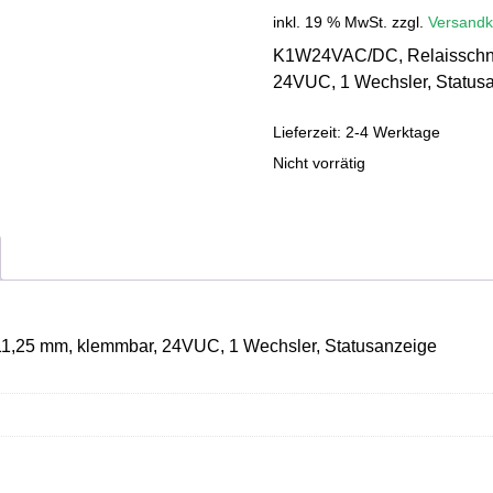
inkl. 19 % MwSt.
zzgl.
Versandk
K1W24VAC/DC, Relaisschnit
24VUC, 1 Wechsler, Status
Lieferzeit:
2-4 Werktage
Nicht vorrätig
11,25 mm, klemmbar, 24VUC, 1 Wechsler, Statusanzeige