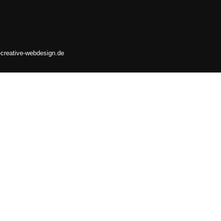
-creative-webdesign.de