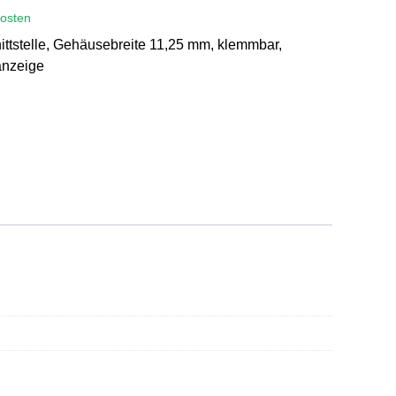
osten
tstelle, Gehäusebreite 11,25 mm, klemmbar,
anzeige