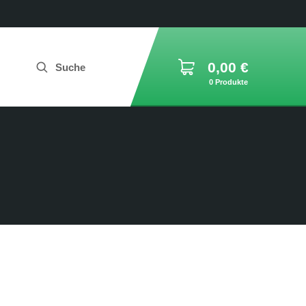
0,00
€
Suche
0 Produkte