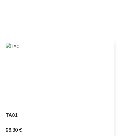
TA01
96,30
€