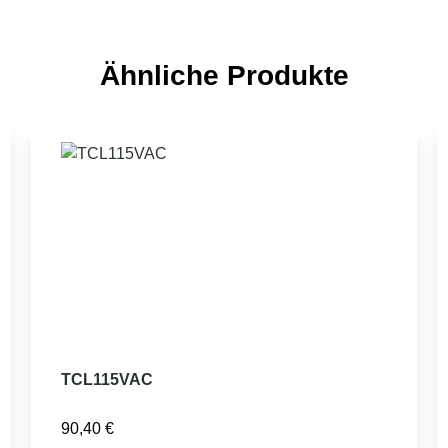
Ähnliche Produkte
TCL115VAC
90,40
€