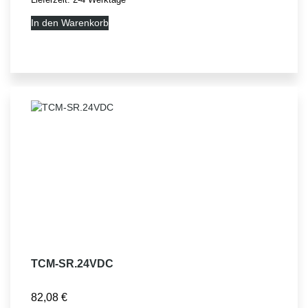
Lieferzeit:
2-4 Werktage
In den Warenkorb
TCM-SR.24VDC
82,08
€