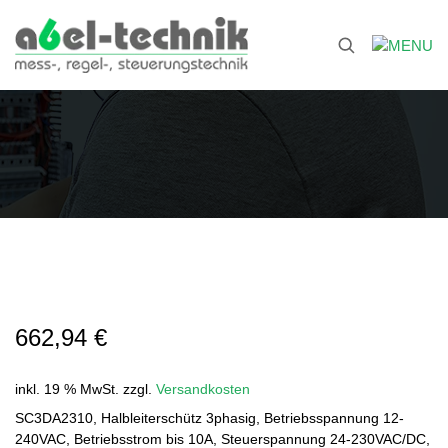
662,94
€
inkl. 19 % MwSt.
zzgl.
Versandkosten
SC3DA2310, Halbleiterschütz 3phasig, Betriebsspannung 12-
240VAC, Betriebsstrom bis 10A, Steuerspannung 24-230VAC/DC,