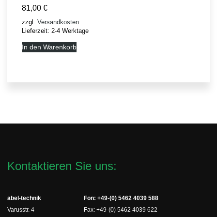
81,00
€
zzgl.
Versandkosten
Lieferzeit:
2-4 Werktage
In den Warenkorb
Kontaktieren Sie uns:
abel-technik
Fon: +49-(0) 5462 4039 588
Varusstr. 4
Fax: +49-(0) 5462 4039 622