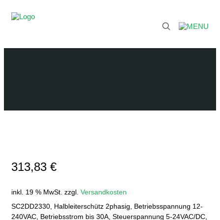
313,83
€
inkl. 19 % MwSt.
zzgl.
Versandkosten
SC2DD2330, Halbleiterschütz 2phasig, Betriebsspannung 12-
240VAC, Betriebsstrom bis 30A, Steuerspannung 5-24VAC/DC,