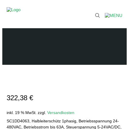
322,38
€
inkl. 19 % MwSt.
zzgl.
Versandkosten
SC1DD4063, Halbleiterschütz 1phasig, Betriebsspannung 24-
480VAC, Betriebsstrom bis 63A, Steuerspannung 5-24VAC/DC,