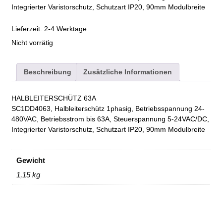
Integrierter Varistorschutz, Schutzart IP20, 90mm Modulbreite
Lieferzeit:
2-4 Werktage
Nicht vorrätig
Beschreibung
Zusätzliche Informationen
HALBLEITERSCHÜTZ 63A
SC1DD4063, Halbleiterschütz 1phasig, Betriebsspannung 24-
480VAC, Betriebsstrom bis 63A, Steuerspannung 5-24VAC/DC,
Integrierter Varistorschutz, Schutzart IP20, 90mm Modulbreite
Gewicht
1,15 kg