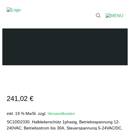
241,02
€
inkl. 19 % MwSt.
zzgl.
Versandkosten
SC1DD2330, Halbleiterschütz 1phasig, Betriebsspannung 12-
240VAC, Betriebsstrom bis 30A, Steuerspannung 5-24VAC/DC,