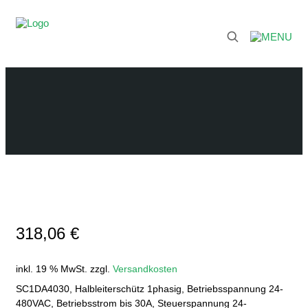
318,06
€
inkl. 19 % MwSt.
zzgl.
Versandkosten
SC1DA4030, Halbleiterschütz 1phasig, Betriebsspannung 24-
480VAC, Betriebsstrom bis 30A, Steuerspannung 24-