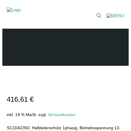
416,61
€
inkl. 19 % MwSt.
zzgl.
Versandkosten
SC1DA2350, Halbleiterschütz 1phasig, Betriebsspannung 12-