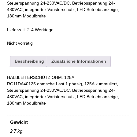
Steuerspannung 24-230VAC/DC, Betriebsspannung 24-
480VAC, integrierter Varistorschutz, LED Betriebsanzeige,
180mm Modulbreite
Lieferzeit:
2-4 Werktage
Nicht vorrätig
Beschreibung
Zusätzliche Informationen
HALBLEITERSCHÜTZ OHM. 125A
RC11DA40125 ohmsche Last 1 phasig, 125A kummuliert,
Steuerspannung 24-230VAC/DC, Betriebsspannung 24-
480VAC, integrierter Varistorschutz, LED Betriebsanzeige,
180mm Modulbreite
Gewicht
2,7 kg