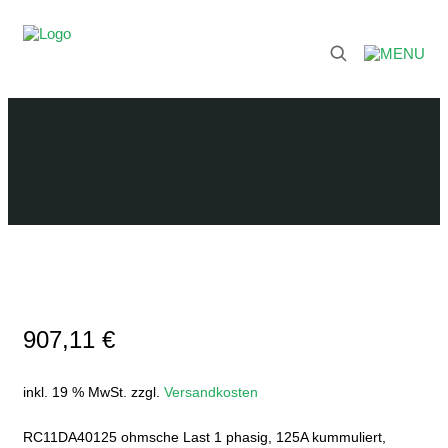
907,11
€
inkl. 19 % MwSt.
zzgl.
Versandkosten
RC11DA40125 ohmsche Last 1 phasig, 125A kummuliert,