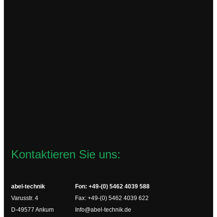
TCL115VAC
90,40
€
zzgl.
Versandkosten
Lieferzeit:
2-4 Werktage
In den Warenkorb
Kontaktieren Sie uns:
abel-technik
Fon: +49-(0) 5462 4039 588
Varusstr. 4
Fax: +49-(0) 5462 4039 622
D-49577 Ankum
Info@abel-technik.de