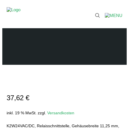
37,62
€
inkl. 19 % MwSt.
zzgl.
Versandkosten
K2W24VAC/DC, Relaisschnittstelle, Gehäusebreite 11,25 mm,