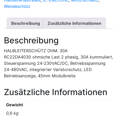
Halbleiterlastrelais
,
IC-Electronic
,
Motorschuetz
,
Wendeschütz
Beschreibung
Zusätzliche Informationen
Beschreibung
HALBLEITERSCHÜTZ OHM. 30A
RC22DA4030 ohmsche Last 2 phasig, 30A kummuliert,
Steuerspannung 24-230VAC/DC, Betriebsspannung
24-480VAC, integrierter Varistorschutz, LED
Betriebsanzeige, 45mm Modulbreite
Zusätzliche Informationen
Gewicht
0,6 kg