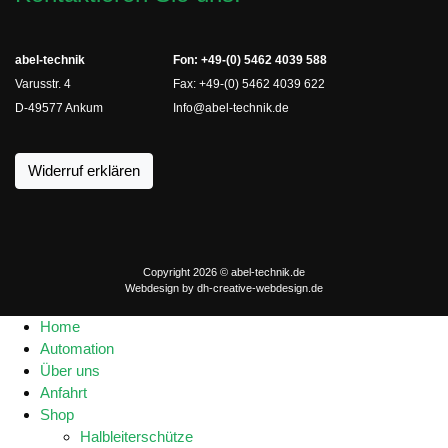
abel-technik
Fon: +49-(0) 5462 4039 588
Varusstr. 4
Fax: +49-(0) 5462 4039 622
D-49577 Ankum
Info@abel-technik.de
Widerruf erklären
Copyright 2026 © abel-technik.de
Webdesign by
dh-creative-webdesign.de
Home
Automation
Über uns
Anfahrt
Shop
Halbleiterschütze