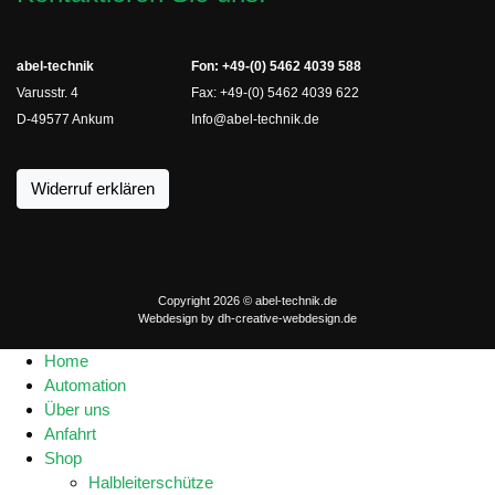
abel-technik
Fon: +49-(0) 5462 4039 588
Varusstr. 4
Fax: +49-(0) 5462 4039 622
D-49577 Ankum
Info@abel-technik.de
Widerruf erklären
Copyright 2026 © abel-technik.de
Webdesign by
dh-creative-webdesign.de
Home
Automation
Über uns
Anfahrt
Shop
Halbleiterschütze