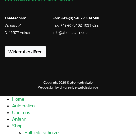
abel-technik
Fon: +49-(0) 5462 4039 588
Varusstr. 4
Fax: +49-(0) 5462 4039 622
D-49577 Ankum
Info@abel-technik.de
Widerruf erklären
Copyright 2026 © abel-technik.de
Webdesign by
dh-creative-webdesign.de
Home
Automation
Über uns
Anfahrt
Shop
Halbleiterschütze